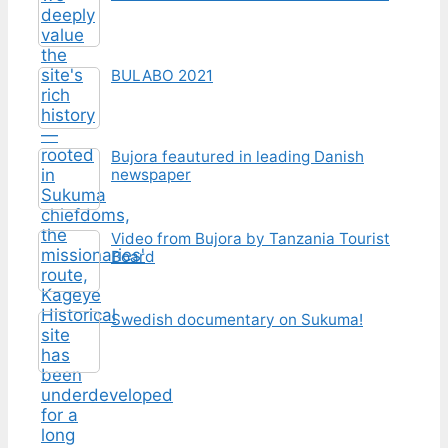
BULABO 2021
Bujora feautured in leading Danish
newspaper
Video from Bujora by Tanzania Tourist
Board
Swedish documentary on Sukuma!