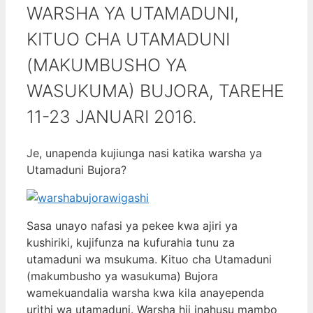
WARSHA YA UTAMADUNI,
KITUO CHA UTAMADUNI
(MAKUMBUSHO YA
WASUKUMA) BUJORA, TAREHE
11-23 JANUARI 2016.
Je, unapenda kujiunga nasi katika warsha ya
Utamaduni Bujora?
Sasa unayo nafasi ya pekee kwa ajiri ya
kushiriki, kujifunza na kufurahia tunu za
utamaduni wa msukuma. Kituo cha Utamaduni
(makumbusho ya wasukuma) Bujora
wamekuandalia warsha kwa kila anayependa
urithi wa utamaduni. Warsha hii inahusu mambo