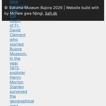
© Sukuma Museum Bujora 2026 | Website build with
by Mchele gwa Njingi,
Safi.dk