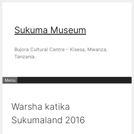
Skip
to
content
Sukuma Museum
Bujora Cultural Centre – Kisesa, Mwanza,
Tanzania.
Menu
Warsha katika
Sukumaland 2016